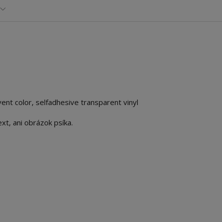
vent color, selfadhesive transparent vinyl
xt, ani obrázok psíka.