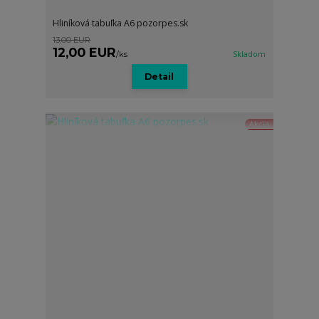
Hliníková tabuľka A6 pozorpes.sk
13,00 EUR
12,00 EUR
/
ks
Skladom
Detail
Akcia