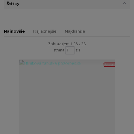
Štítky
Najnovšie
Najlacnejšie
Najdrahšie
Zobrazujem 1-38 z 38
strana
z 1
Akcia