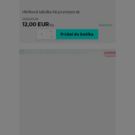
Hliníková tabuľka A6 pozorpes.sk
13,00 EUR
12,00 EUR
/
ks
Skladom
Pridať do košíka
Akcia