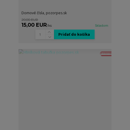
Domové čísla, pozorpes.sk
20,00 EUR
15,00 EUR
/
ks
Skladom
Pridať do košíka
Akcia