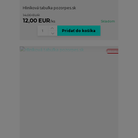
Hliníková tabuľka pozorpes.sk
14,00 EUR
12,00 EUR
/
ks
Skladom
Pridať do košíka
Akcia