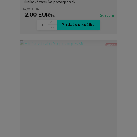
Hliníková tabuľka pozorpes.sk
14,00 EUR
12,00 EUR
/
ks
Skladom
Pridať do košíka
Akcia