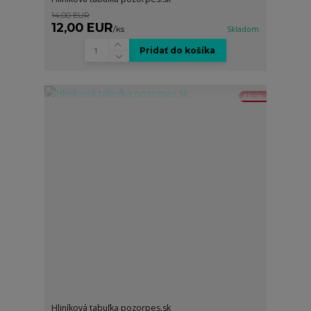
14,00 EUR
12,00 EUR
/
ks
Skladom
Pridať do košíka
Akcia
Hliníková tabuľka pozorpes.sk