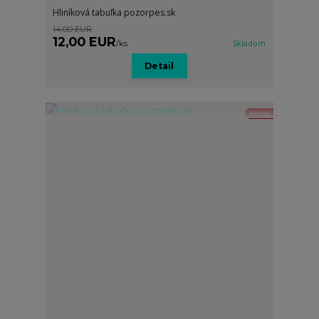
Hliníková tabuľka pozorpes.sk
14,00 EUR
12,00 EUR
/
ks
Skladom
Detail
Akcia