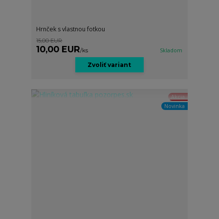
Hrnček s vlastnou fotkou
15,00 EUR
10,00 EUR
/
ks
Skladom
Zvoliť variant
Akcia
Novinka