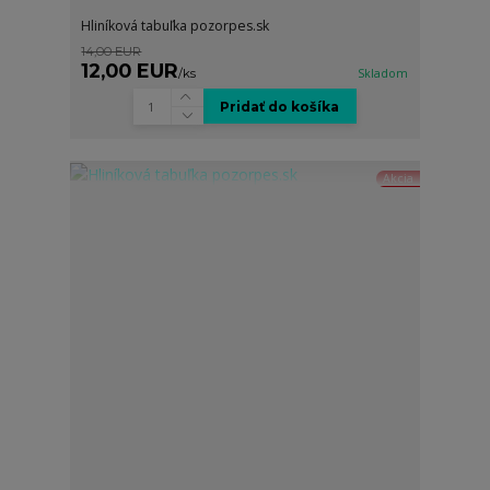
Hliníková tabuľka pozorpes.sk
14,00 EUR
12,00 EUR
/
ks
Skladom
Pridať do košíka
Akcia