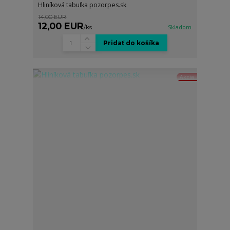
Hliníková tabuľka pozorpes.sk
14,00 EUR
12,00 EUR
/
ks
Skladom
Pridať do košíka
Akcia