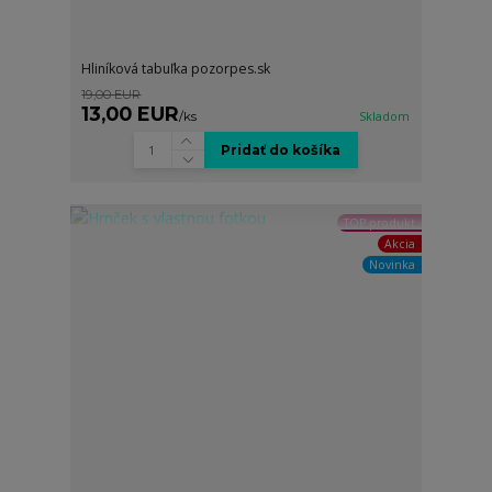
Hliníková tabuľka pozorpes.sk
19,00 EUR
13,00 EUR
/
ks
Skladom
Pridať do košíka
TOP produkt
Akcia
Novinka