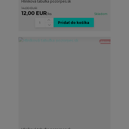
Hliníková tabuľka pozorpes.sk
14,00 EUR
12,00 EUR
/
ks
Skladom
Pridať do košíka
Akcia