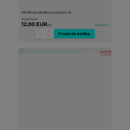
Hliníková tabuľka pozorpes.sk
14,00 EUR
12,00 EUR
/
ks
Skladom
Pridať do košíka
Akcia