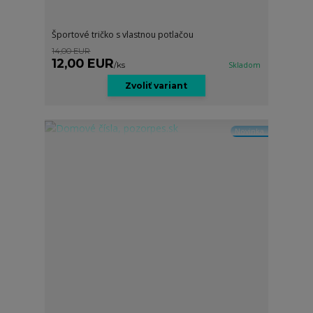
Športové tričko s vlastnou potlačou
14,00 EUR
12,00 EUR
/
ks
Skladom
Zvoliť variant
Novinka