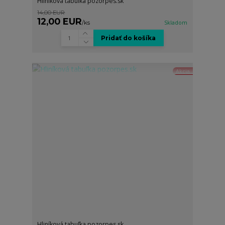
Hliníková tabuľka pozorpes.sk
14,00 EUR
12,00 EUR
/
ks
Skladom
Pridať do košíka
Akcia
Hliníková tabuľka pozorpes.sk