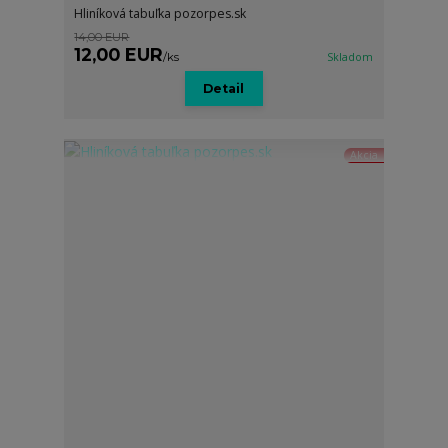
Hliníková tabuľka pozorpes.sk
14,00 EUR
12,00 EUR
/
ks
Skladom
Detail
Akcia