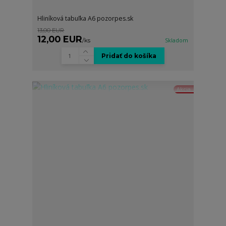
Hliníková tabuľka A6 pozorpes.sk
13,00 EUR
12,00 EUR
/
ks
Skladom
Pridať do košíka
Akcia