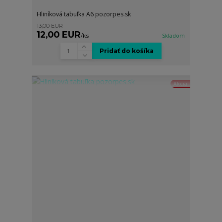
Hliníková tabuľka A6 pozorpes.sk
13,00 EUR
12,00 EUR
/
ks
Skladom
Pridať do košíka
Akcia