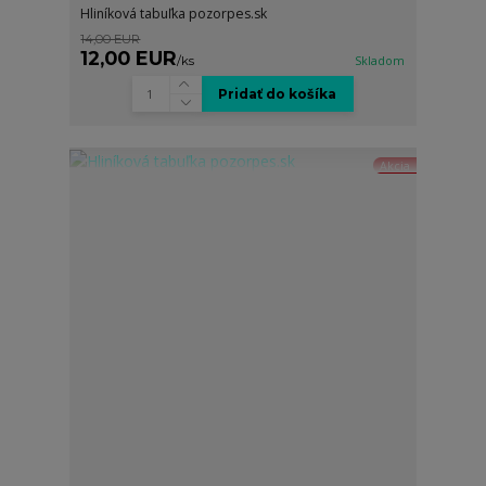
Hliníková tabuľka pozorpes.sk
14,00 EUR
12,00 EUR
/
ks
Skladom
Pridať do košíka
Akcia