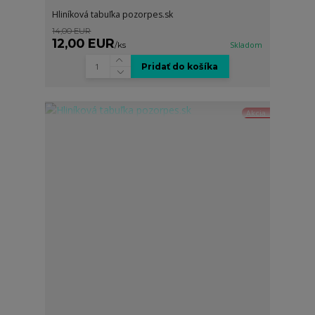
Hliníková tabuľka pozorpes.sk
14,00 EUR
12,00 EUR
/
ks
Skladom
Pridať do košíka
Akcia