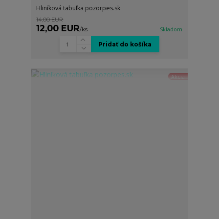
Hliníková tabuľka pozorpes.sk
14,00 EUR
12,00 EUR
/
ks
Skladom
Pridať do košíka
Akcia