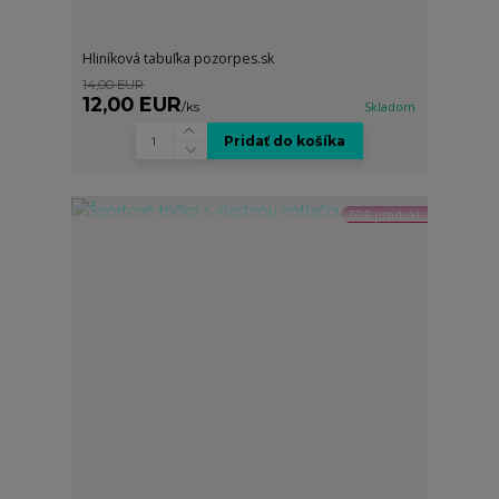
Hliníková tabuľka pozorpes.sk
14,00 EUR
12,00 EUR
/
ks
Skladom
Pridať do košíka
TOP produkt