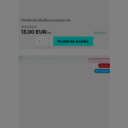
Hliníková tabuľka pozorpes.sk
19,00 EUR
13,00 EUR
/
ks
Skladom
Pridať do košíka
TOP produkt
Akcia
Novinka