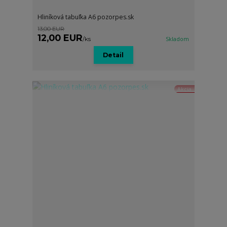
Hliníková tabuľka A6 pozorpes.sk
13,00 EUR
12,00 EUR
/
ks
Skladom
Detail
Akcia