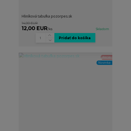
Hliníková tabuľka pozorpes.sk
14,00 EUR
12,00 EUR
/
ks
Skladom
Pridať do košíka
Akcia
Novinka