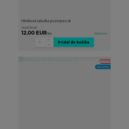
Hliníková tabuľka pozorpes.sk
14,00 EUR
12,00 EUR
/
ks
Skladom
Pridať do košíka
Akcia
Novinka