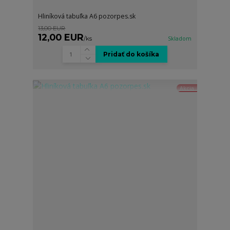
Hliníková tabuľka A6 pozorpes.sk
13,00 EUR
12,00 EUR
/
ks
Skladom
Pridať do košíka
Akcia