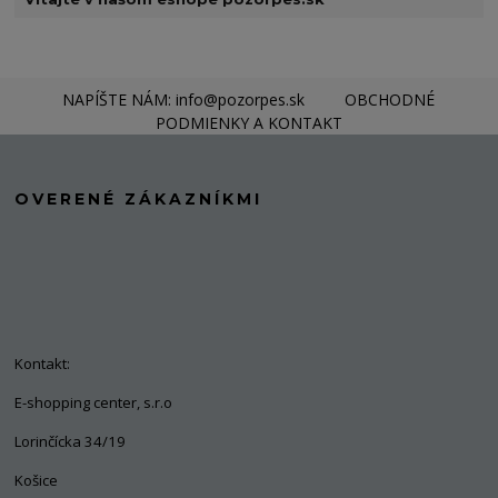
NAPÍŠTE NÁM: info@pozorpes.sk
OBCHODNÉ
PODMIENKY A KONTAKT
OVERENÉ ZÁKAZNÍKMI
Kontakt:
E-shopping center, s.r.o
Lorinčícka 34/19
Košice