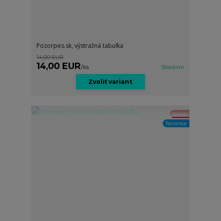
Pozorpes.sk, výstražná tabuľka
14,00 EUR
14,00 EUR
/
ks
Skladom
Zvoliť variant
Akcia
Novinka