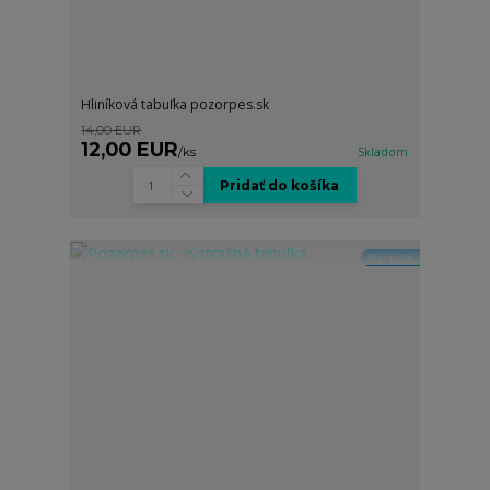
Hliníková tabuľka pozorpes.sk
14,00 EUR
12,00 EUR
/
ks
Skladom
Pridať do košíka
Novinka