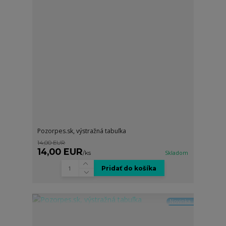
Pozorpes.sk, výstražná tabuľka
14,00 EUR
14,00 EUR
/
ks
Skladom
Pridať do košíka
Novinka