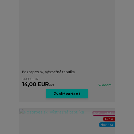
Pozorpes.sk, výstražná tabuľka
14,00 EUR
14,00 EUR
/
ks
Skladom
Zvoliť variant
TOP produkt
Akcia
Novinka