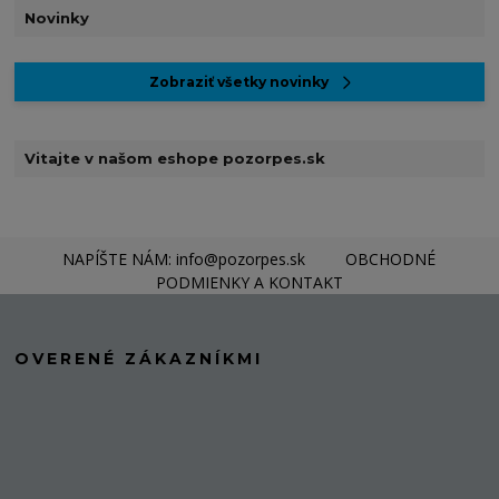
Novinky
Zobraziť všetky novinky
Vitajte v našom eshope pozorpes.sk
NAPÍŠTE NÁM: info@pozorpes.sk
OBCHODNÉ
PODMIENKY A KONTAKT
OVERENÉ ZÁKAZNÍKMI