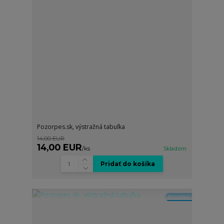
Pozorpes.sk, výstražná tabuľka
14,00 EUR
14,00 EUR
/
ks
Skladom
Pridať do košíka
Novinka