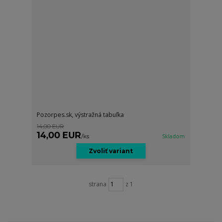
Pozorpes.sk, výstražná tabuľka
14,00 EUR
14,00 EUR
/
ks
Skladom
Zvoliť variant
strana
z 1