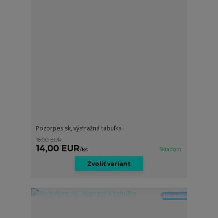
Pozorpes.sk, výstražná tabuľka
16,00 EUR
14,00 EUR
/
ks
Skladom
Zvoliť variant
Novinka