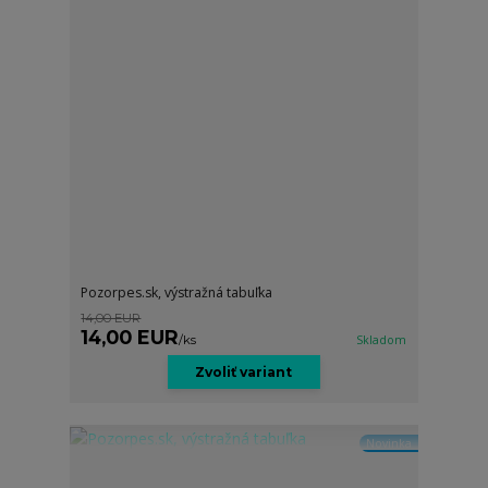
Pozorpes.sk, výstražná tabuľka
14,00 EUR
14,00 EUR
/
ks
Skladom
Zvoliť variant
Novinka