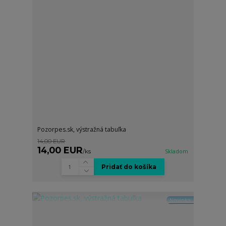
Pozorpes.sk, výstražná tabuľka
14,00 EUR
14,00 EUR
/
ks
Skladom
Pridať do košíka
Novinka