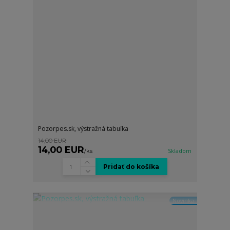
Pozorpes.sk, výstražná tabuľka
14,00 EUR
14,00 EUR
/
ks
Skladom
Pridať do košíka
Novinka