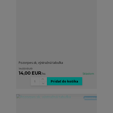
Pozorpes.sk, výstražná tabuľka
14,00 EUR
14,00 EUR
/
ks
Skladom
Pridať do košíka
Novinka