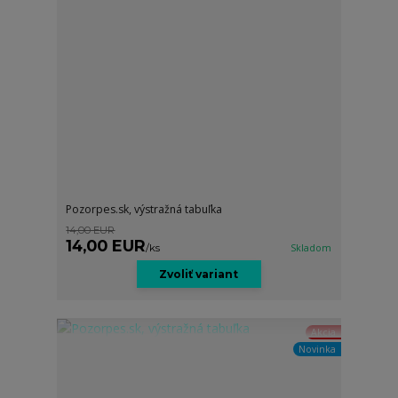
Pozorpes.sk, výstražná tabuľka
14,00 EUR
14,00 EUR
/
ks
Skladom
Zvoliť variant
Akcia
Novinka