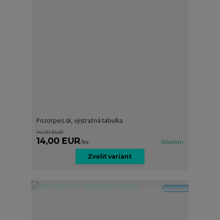
Pozorpes.sk, výstražná tabuľka
14,00 EUR
14,00 EUR
/
ks
Skladom
Zvoliť variant
Novinka