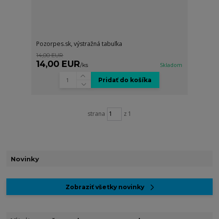
Pozorpes.sk, výstražná tabuľka
14,00 EUR
14,00 EUR
/
ks
Skladom
Pridať do košíka
strana
z 1
Novinky
Zobraziť všetky novinky