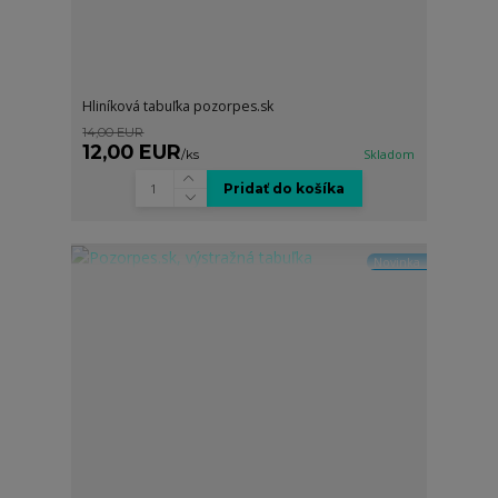
Hliníková tabuľka pozorpes.sk
14,00 EUR
12,00 EUR
/
ks
Skladom
Pridať do košíka
Novinka