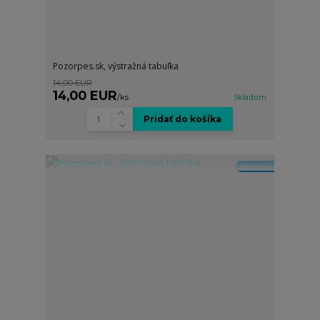
Pozorpes.sk, výstražná tabuľka
14,00 EUR
14,00 EUR
/
ks
Skladom
Pridať do košíka
Novinka