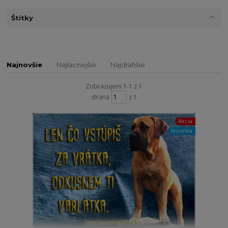
Štítky
Najnovšie
Najlacnejšie
Najdrahšie
Zobrazujem 1-1 z 1
strana
z 1
Akcia
Novinka