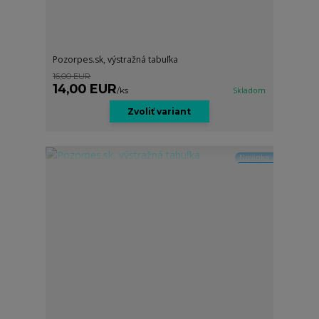
Pozorpes.sk, výstražná tabuľka
16,00 EUR
14,00 EUR
/
ks
Skladom
Zvoliť variant
Novinka