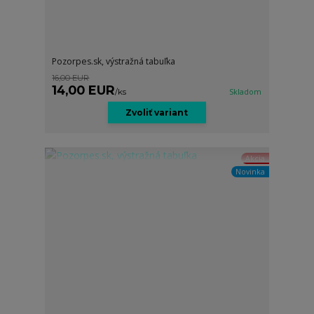
Pozorpes.sk, výstražná tabuľka
16,00 EUR
14,00 EUR
/
ks
Skladom
Zvoliť variant
Akcia
Novinka