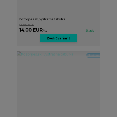
Pozorpes.sk, výstražná tabuľka
14,00 EUR
14,00 EUR
/
ks
Skladom
Zvoliť variant
Novinka