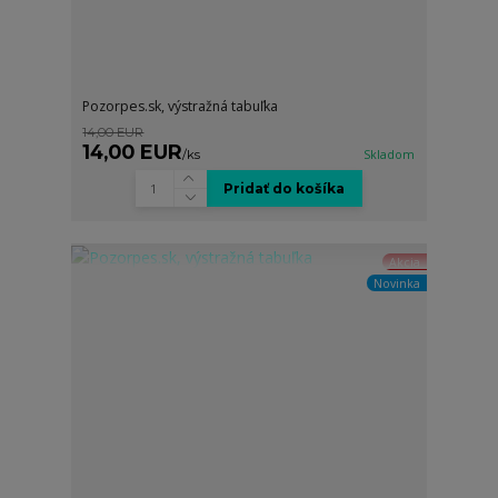
Pozorpes.sk, výstražná tabuľka
14,00 EUR
14,00 EUR
/
ks
Skladom
Pridať do košíka
Akcia
Novinka