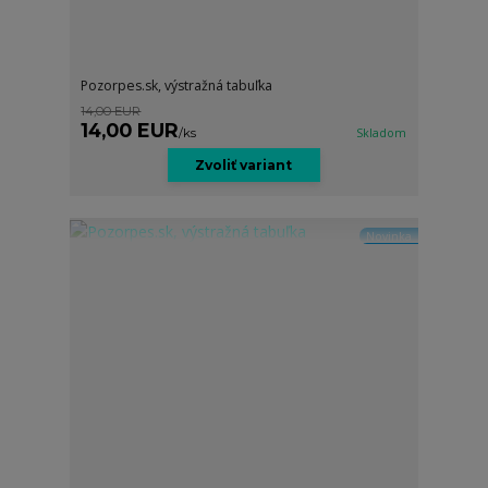
Pozorpes.sk, výstražná tabuľka
14,00 EUR
14,00 EUR
/
ks
Skladom
Zvoliť variant
Novinka