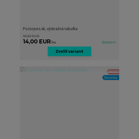
Pozorpes.sk, výstražná tabuľka
16,00 EUR
14,00 EUR
/
ks
Skladom
Zvoliť variant
Akcia
Novinka