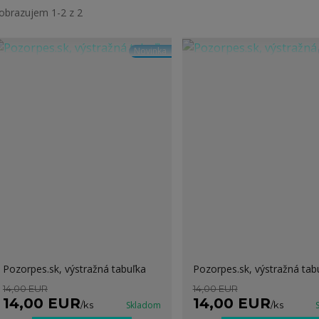
obrazujem 1-2 z 2
Novinka
Pozorpes.sk, výstražná tabuľka
Pozorpes.sk, výstražná tab
14,00 EUR
14,00 EUR
14,00 EUR
14,00 EUR
/
ks
Skladom
/
ks