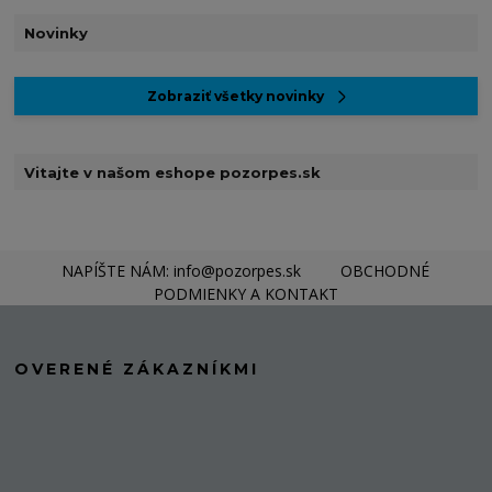
Novinky
Zobraziť všetky novinky
Vitajte v našom eshope pozorpes.sk
NAPÍŠTE NÁM: info@pozorpes.sk
OBCHODNÉ
PODMIENKY A KONTAKT
OVERENÉ ZÁKAZNÍKMI