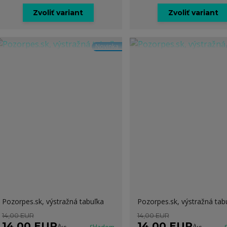
Zvoliť variant
Zvoliť variant
Novinka
Pozorpes.sk, výstražná tabuľka
Pozorpes.sk, výstražná tab
14,00 EUR
14,00 EUR
14,00 EUR
14,00 EUR