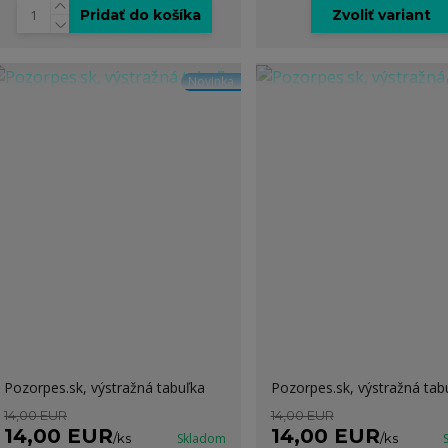
Pridať do košíka
Zvoliť variant
Novinka
Pozorpes.sk, výstražná tabuľka
Pozorpes.sk, výstražná tab
14,00 EUR
14,00 EUR
14,00 EUR
14,00 EUR
/
ks
Skladom
/
ks