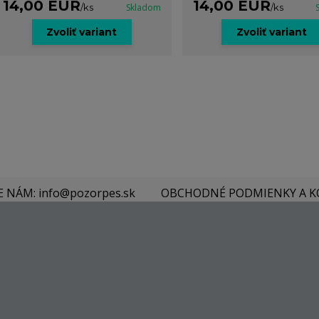
14,00 EUR
14,00 EUR
/
ks
Skladom
/
ks
Zvoliť variant
Zvoliť variant
E NÁM: info@pozorpes.sk
OBCHODNÉ PODMIENKY A 