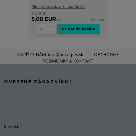
Montážna sada pre tabuľku A5
8,00 EUR
5,00 EUR
/
ks
Skladom
Pridať do košíka
NAPÍŠTE NÁM: info@pozorpes.sk
OBCHODNÉ
PODMIENKY A KONTAKT
OVERENÉ ZÁKAZNÍKMI
Kontakt: