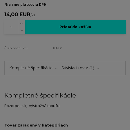
Nie sme platcovia DPH
14,00 EUR
/
ks
Pridať do košíka
Číslo produktu:
H457
Kompletné špecifikácie
Súvisiaci tovar
1
Kompletné špecifikácie
Pozorpes.sk, výstražná tabuľka
Tovar zaradený v kategóriách