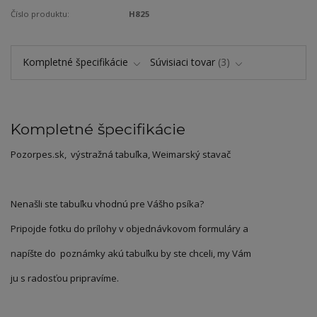
Číslo produktu:
H825
Kompletné špecifikácie
Súvisiaci tovar
3
Kompletné špecifikácie
Pozorpes.sk, výstražná tabuľka, Weimarský stavač
Nenašli ste tabuľku vhodnú pre Vášho psíka?
Pripojde fotku do prílohy v objednávkovom formuláry a
napíšte do poznámky akú tabuľku by ste chceli, my Vám
ju s radosťou pripravíme.