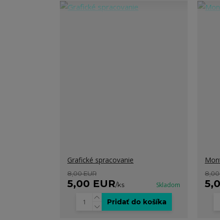
Grafické spracovanie
Mont
8,00 EUR
8,00
5,00 EUR
5,
/
ks
Skladom
Pridať do košíka