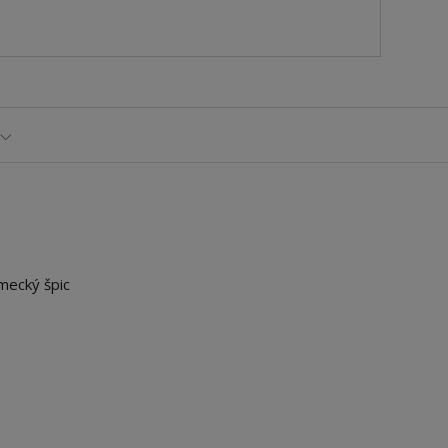
mecký špic