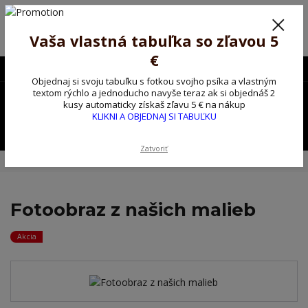
Poprosíme ctených zákazníkov o trpezlivosť, v tomto období máme
predĺžené dodacie lehoty.
Preto sme Vám pripravili malý darček ako ospravedlnenie.
Vaša vlastná tabuľka so zľavou 5
!!! ZĽAVA 5€ na PRVÚ objednávku nad 30€ s kódom pozorpes5 !!!
€
0903563637
EUR
Objednaj si svoju tabuľku s fotkou svojho psíka a vlastným
0
textom rýchlo a jednoducho navyše teraz ak si objednáš 2
0,00 EUR
kusy automaticky získaš zľavu 5 € na nákup
KLIKNI A OBJEDNAJ SI TABUĽKU
Menu
Zatvoriť
Úvod
Obchodné podmienky
Fotoobraz z našich malieb
Fotoobraz z našich malieb
Akcia