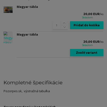
Magyar tábla
20,00 EUR
/
ks
Skladom
Pridať do košíka
Magyar tábla
20,00 EUR
/
ks
Skladom
Zvoliť variant
Kompletné špecifikácie
Pozorpes.sk, výstražná tabuľka