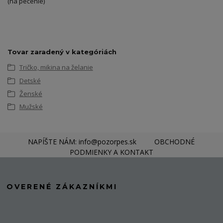
(na pečenie)
Tovar zaradený v kategóriách
Tričko, mikina na želanie
Detské
Ženské
Mužské
NAPÍŠTE NÁM: info@pozorpes.sk
OBCHODNÉ
PODMIENKY A KONTAKT
OVERENÉ ZÁKAZNÍKMI