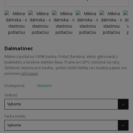
Dalmatinec
Mikina s potlačou 100% bavlna. Potlač (farebná, alebo glitrovaná) z
kvalitného a farebne stáleho flexu. Pranie pri 30°C otočené na ruby,
Žehlenie: teplota pre bavlnu, potlač žehliť zľahka cez mastný papier (na
pečenie)
celý popis
Dostupnosť
Skladom
Veľkosť
Farba textilu