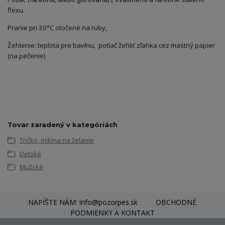
flexu.
Pranie pri 30°C otočené na ruby,
Žehlenie: teplota pre bavlnu, potlač žehliť zľahka cez mastný papier
(na pečenie)
Tovar zaradený v kategóriách
Tričko, mikina na želanie
Detské
Mužské
NAPÍŠTE NÁM: info@pozorpes.sk
OBCHODNÉ
PODMIENKY A KONTAKT