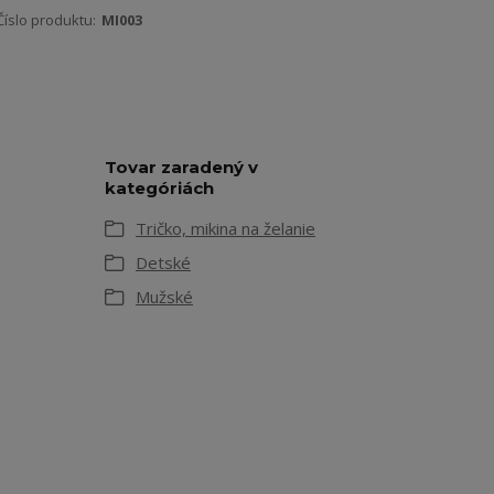
Číslo produktu:
MI003
Tovar zaradený v
kategóriách
Tričko, mikina na želanie
Detské
Mužské