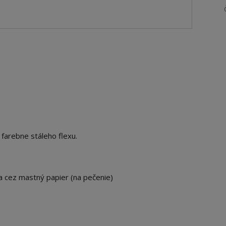
 farebne stáleho flexu.
ka cez mastný papier (na pečenie)