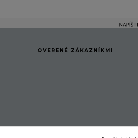
NAPÍŠT
OVERENÉ ZÁKAZNÍKMI