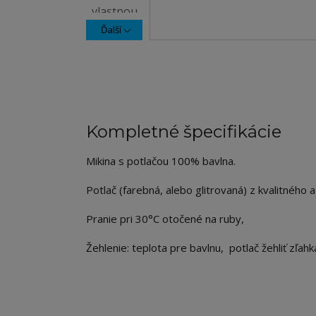
Ďalší
Kompletné špecifikácie
Mikina s potlačou 100% bavlna.
Potlač (farebná, alebo glitrovaná) z kvalitného a
Pranie pri 30°C otočené na ruby,
Žehlenie: teplota pre bavlnu, potlač žehliť zľah