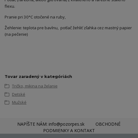
flexu.
Pranie pri 30°C otočené na ruby,
Žehlenie: teplota pre bavlnu, potlač žehliť zľahka cez mastný papier
(na pečenie)
Tovar zaradený v kategóriách
Tričko, mikina na želanie
Detské
Mužské
NAPÍŠTE NÁM: info@pozorpes.sk
OBCHODNÉ
PODMIENKY A KONTAKT