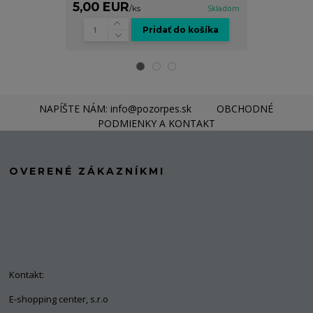
5,00 EUR
5,00 EUR
/
ks
Skladom
Pridať do košíka
NAPÍŠTE NÁM: info@pozorpes.sk
OBCHODNÉ
PODMIENKY A KONTAKT
OVERENÉ ZÁKAZNÍKMI
Kontakt:
E-shopping center, s.r.o