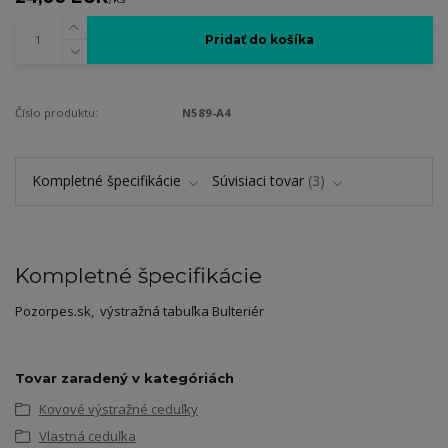
Pridať do košíka
Číslo produktu:
N589-A4
Kompletné špecifikácie
Súvisiaci tovar
3
Kompletné špecifikácie
Pozorpes.sk, výstražná tabuľka Bulteriér
Tovar zaradený v kategóriách
Kovové výstražné ceduľky
Vlastná ceduľka