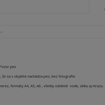
 Pozor pes
, že sa v objekte nachádza pes, bez fotografie.
erez, formáty A4, A5, A6 , všetky odolnné vode, slnku aj mrazu.