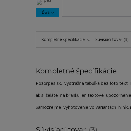
Ďalší
Kompletné špecifikácie
Súvisiaci tovar
3
Kompletné špecifikácie
Pozorpes.sk, výstražná tabuľka bez foto text
ak si želáte na bránku len textové upozornenie
Samozrejme vyhotovenie vo variantách hliník, n
Súvisiaci tovar
3