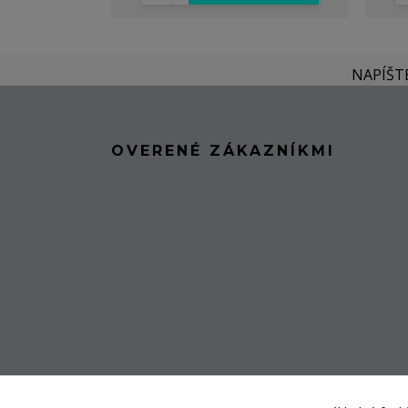
NAPÍŠT
OVERENÉ ZÁKAZNÍKMI