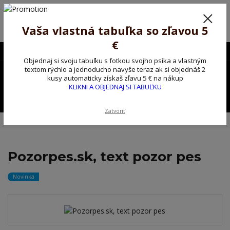
Poprosíme ctených zákazníkov o trpezlivosť, v tomto období máme
predĺžené dodacie lehoty.
Preto sme Vám pripravili malý darček ako ospravedlnenie.
Vaša vlastná tabuľka so zľavou 5
!!! ZĽAVA 5€ na PRVÚ objednávku nad 30€ s kódom pozorpes5 !!!
€
0903563637
EUR
Objednaj si svoju tabuľku s fotkou svojho psíka a vlastným
0
textom rýchlo a jednoducho navyše teraz ak si objednáš 2
0,00 EUR
kusy automaticky získaš zľavu 5 € na nákup
KLIKNI A OBJEDNAJ SI TABUĽKU
Menu
Zatvoriť
Úvod
Kovové výstražné ceduľky
Pozorpes.sk, text pozor pes
Pozorpes.sk, text pozor pes
Novinka