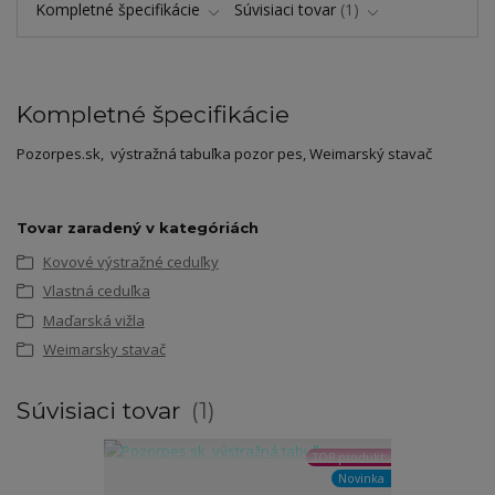
Kompletné špecifikácie
Súvisiaci tovar
1
Kompletné špecifikácie
Pozorpes.sk, výstražná tabuľka pozor pes, Weimarský stavač
Tovar zaradený v kategóriách
Kovové výstražné ceduľky
Vlastná ceduľka
Maďarská vižla
Weimarsky stavač
Súvisiaci tovar
1
TOP produkt
Novinka