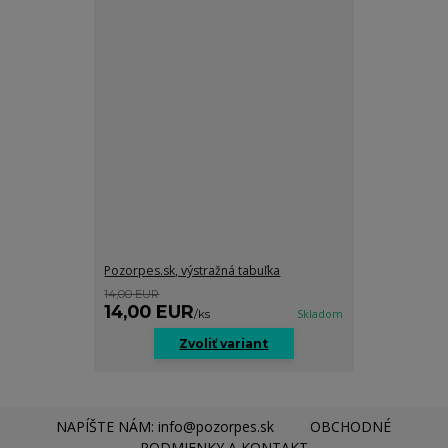
Pozorpes.sk, výstražná tabuľka
14,00 EUR
14,00 EUR
/
ks
Skladom
Zvoliť variant
NAPÍŠTE NÁM: info@pozorpes.sk
OBCHODNÉ
PODMIENKY A KONTAKT