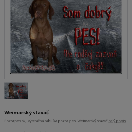
Weimarský stavač
Pozorpes.sk, výstražná tabuľka pozor pes, Weimarský stavač
celý popis