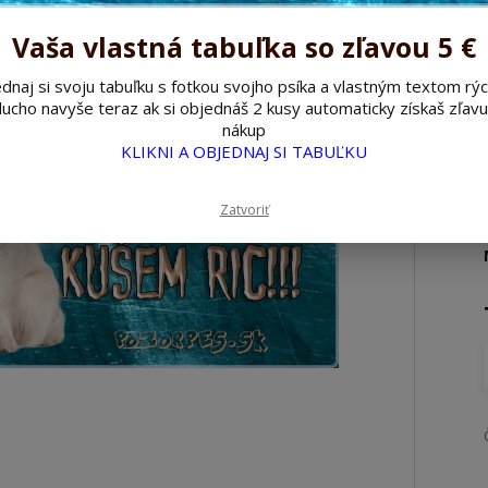
Vaša vlastná tabuľka so zľavou 5 €
dnaj si svoju tabuľku s fotkou svojho psíka a vlastným textom rýc
ucho navyše teraz ak si objednáš 2 kusy automaticky získaš zľavu
nákup
KLIKNI A OBJEDNAJ SI TABUĽKU
Zatvoriť