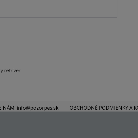
ý retríver
E NÁM: info@pozorpes.sk
OBCHODNÉ PODMIENKY A 