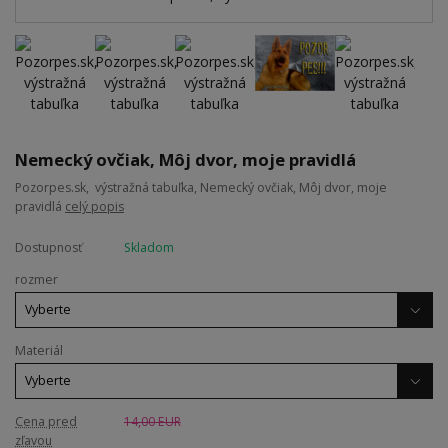
Nemecký ovčiak, Môj dvor, moje pravidlá
Pozorpes.sk, výstražná tabuľka, Nemecký ovčiak, Môj dvor, moje
pravidlá
celý popis
Dostupnosť
Skladom
rozmer
Materiál
Cena pred
14,00 EUR
zľavou