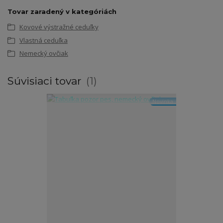
Tovar zaradený v kategóriách
Kovové výstražné ceduľky
Vlastná ceduľka
Nemecký ovčiak
Súvisiaci tovar
1
Novinka