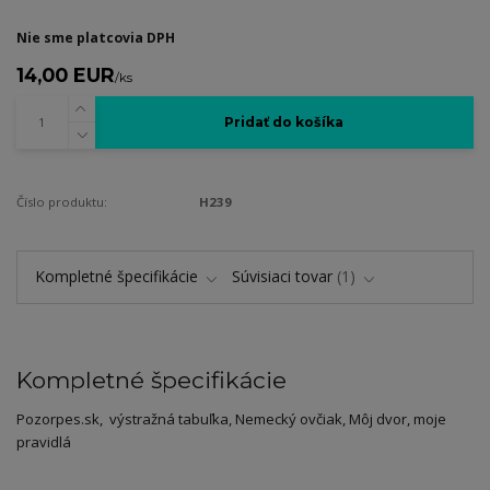
Nie sme platcovia DPH
14,00 EUR
/
ks
Pridať do košíka
Číslo produktu:
H239
Kompletné špecifikácie
Súvisiaci tovar
1
Kompletné špecifikácie
Pozorpes.sk, výstražná tabuľka, Nemecký ovčiak, Môj dvor, moje
pravidlá