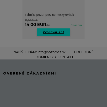
Tabuľka pozor pes, nemecký ovčiak
16,00 EUR
14,00 EUR
/
ks
Skladom
Zvoliť variant
NAPÍŠTE NÁM: info@pozorpes.sk
OBCHODNÉ
PODMIENKY A KONTAKT
OVERENÉ ZÁKAZNÍKMI