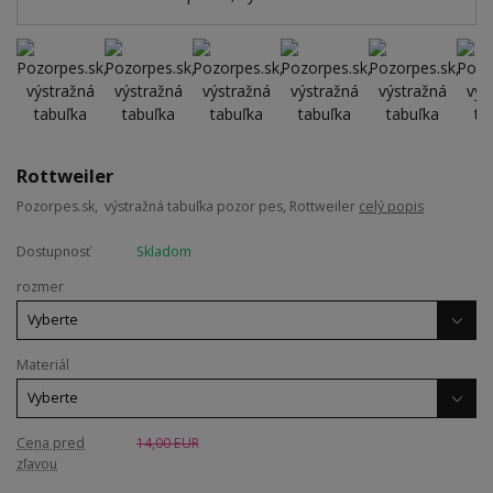
Rottweiler
Pozorpes.sk, výstražná tabuľka pozor pes, Rottweiler
celý popis
Dostupnosť
Skladom
rozmer
Materiál
Cena pred
14,00 EUR
zľavou