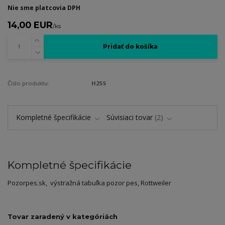
Nie sme platcovia DPH
14,00 EUR
/
ks
Pridať do košíka
Číslo produktu:
H255
Kompletné špecifikácie
Súvisiaci tovar
2
Kompletné špecifikácie
Pozorpes.sk, výstražná tabuľka pozor pes, Rottweiler
Tovar zaradený v kategóriách