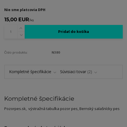
Nie sme platcovia DPH
15,00 EUR
/
ks
Pridať do košíka
Číslo produktu:
N380
Kompletné špecifikácie
Súvisiaci tovar
2
Kompletné špecifikácie
Pozorpes.sk, výstražná tabuľka pozor pes, Bernský salašnícky pes