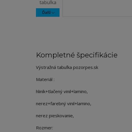
Ďalší
Kompletné špecifikácie
Výstražná tabuľka pozorpes.sk
Materiál :
hliník+tlačený vinil+lamino,
nerez+farebný vinil+lamino,
nerez pieskovanie,
Rozmer: