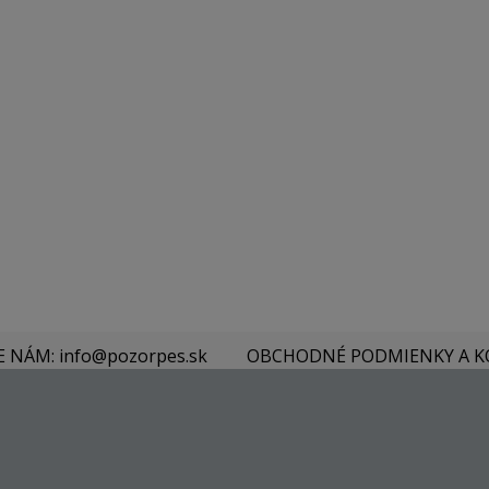
E NÁM: info@pozorpes.sk
OBCHODNÉ PODMIENKY A 