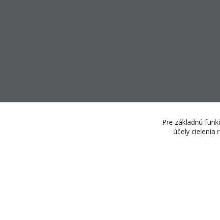
Pre základnú funkč
účely cielenia