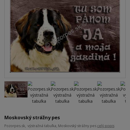
Moskovský strážny pes
Pozorpes.sk, výstražná tabuľka, Moskovský strážny pes
celý popis