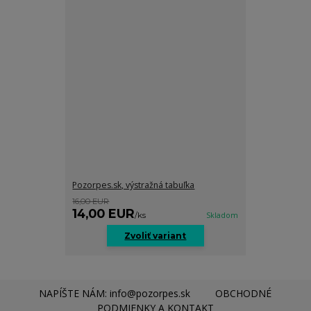
Pozorpes.sk, výstražná tabuľka
16,00 EUR
14,00 EUR
/
ks
Skladom
Zvoliť variant
NAPÍŠTE NÁM: info@pozorpes.sk
OBCHODNÉ
PODMIENKY A KONTAKT