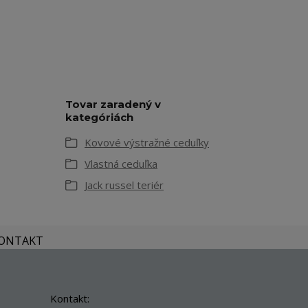
Tovar zaradený v
kategóriách
Kovové výstražné ceduľky
Vlastná ceduľka
Jack russel teriér
KONTAKT
Kontakt: