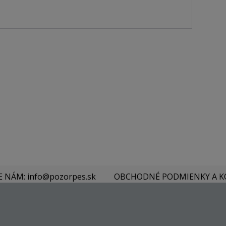
E NÁM: info@pozorpes.sk
OBCHODNÉ PODMIENKY A 