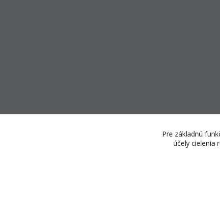
Pre základnú funkč
účely cielenia