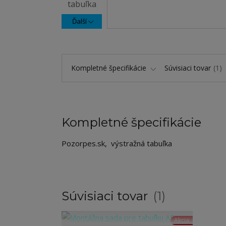
Ďalší
Kompletné špecifikácie
Súvisiaci tovar
1
Kompletné špecifikácie
Pozorpes.sk, výstražná tabuľka
Súvisiaci tovar
1
Akcia