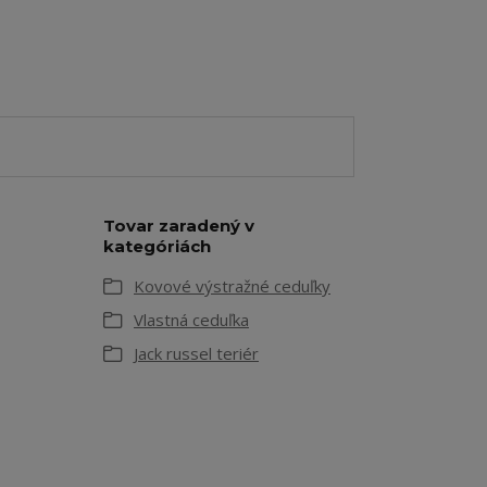
Tovar zaradený v
kategóriách
Kovové výstražné ceduľky
Vlastná ceduľka
Jack russel teriér