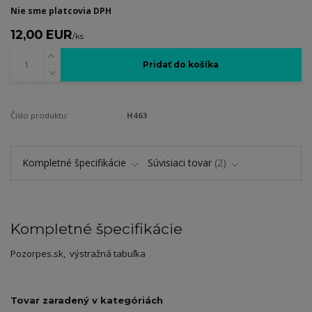
Nie sme platcovia DPH
12,00 EUR
/
ks
Pridať do košíka
Číslo produktu:
H463
Kompletné špecifikácie
Súvisiaci tovar
2
Kompletné špecifikácie
Pozorpes.sk, výstražná tabuľka
Tovar zaradený v kategóriách