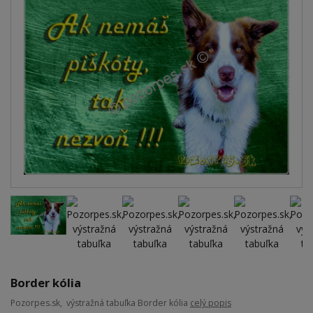
Border kólia
Pozorpes.sk, výstražná tabuľka Border kólia
celý popis