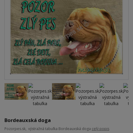
Bordeauxská doga
Pozorpes.sk, výstražná tabuľka Bordeauxská doga
celý popis