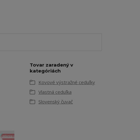
Tovar zaradený v
kategóriách
Kovové výstražné ceduľky
Vlastná ceduľka
Slovenský čuvač
Akcia