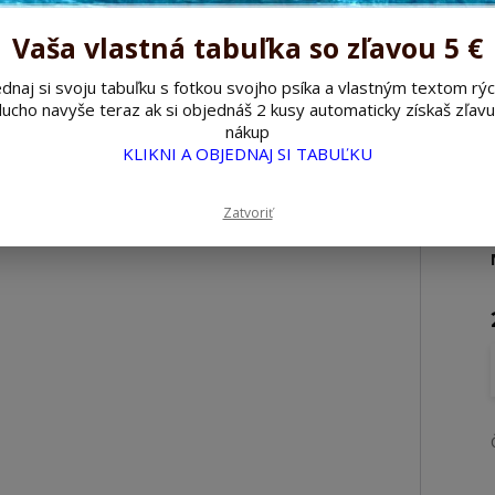
Vaša vlastná tabuľka so zľavou 5 €
dnaj si svoju tabuľku s fotkou svojho psíka a vlastným textom rýc
ucho navyše teraz ak si objednáš 2 kusy automaticky získaš zľavu
nákup
KLIKNI A OBJEDNAJ SI TABUĽKU
Zatvoriť