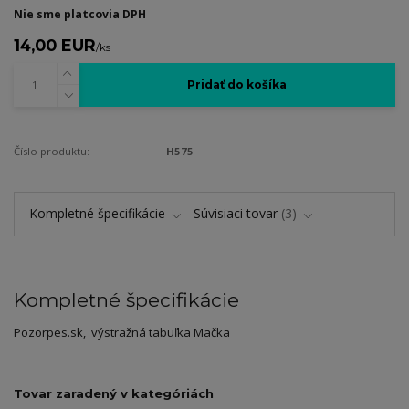
Nie sme platcovia DPH
14,00 EUR
/
ks
Pridať do košíka
Číslo produktu:
H575
Kompletné špecifikácie
Súvisiaci tovar
3
Kompletné špecifikácie
Pozorpes.sk, výstražná tabuľka Mačka
Tovar zaradený v kategóriách