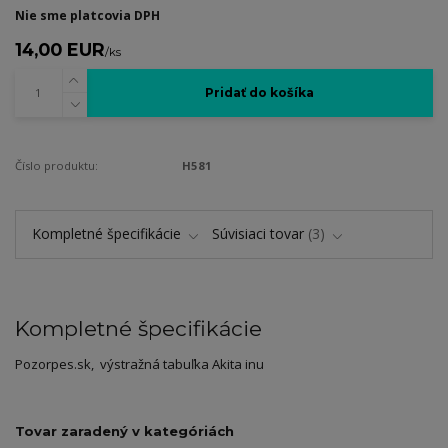
Nie sme platcovia DPH
14,00 EUR
/
ks
Pridať do košíka
Číslo produktu:
H581
Kompletné špecifikácie
Súvisiaci tovar
3
Kompletné špecifikácie
Pozorpes.sk, výstražná tabuľka Akita inu
Tovar zaradený v kategóriách