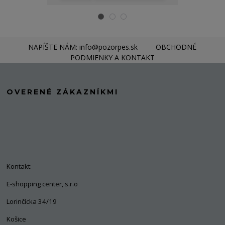
NAPÍŠTE NÁM: info@pozorpes.sk
OBCHODNÉ
PODMIENKY A KONTAKT
OVERENÉ ZÁKAZNÍKMI
Kontakt:
E-shopping center, s.r.o
Lorinčícka 34/19
Košice