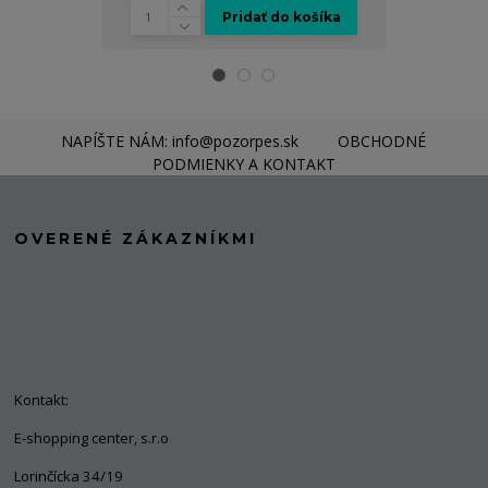
Pridať do košíka
NAPÍŠTE NÁM: info@pozorpes.sk
OBCHODNÉ
PODMIENKY A KONTAKT
OVERENÉ ZÁKAZNÍKMI
Kontakt:
E-shopping center, s.r.o
Lorinčícka 34/19