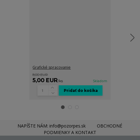
Grafické spracovanie
Montážna sada
8,00 EUR
8,00 EUR
5,00 EUR
5,00 EUR
/
ks
Skladom
Pridať do košíka
NAPÍŠTE NÁM: info@pozorpes.sk
OBCHODNÉ
PODMIENKY A KONTAKT