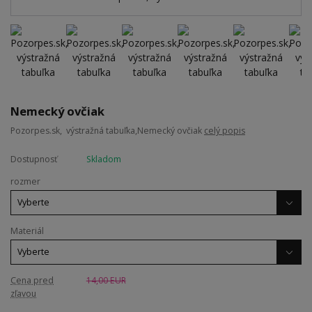
Nemecký ovčiak
Pozorpes.sk, výstražná tabuľka,Nemecký ovčiak
celý popis
Dostupnosť
Skladom
rozmer
Materiál
Cena pred
14,00 EUR
zľavou