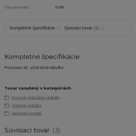
Číslo produktu:
H785
Kompletné špecifikácie
Súvisiaci tovar
3
Kompletné špecifikácie
Pozorpes.sk, výstražná tabuľka
Tovar zaradený v kategóriách
Kovové výstražné ceduľky
Vlastná ceduľka
Nemecký ovčiak
Súvisiaci tovar
3