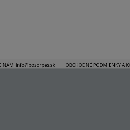
E NÁM: info@pozorpes.sk
OBCHODNÉ PODMIENKY A 