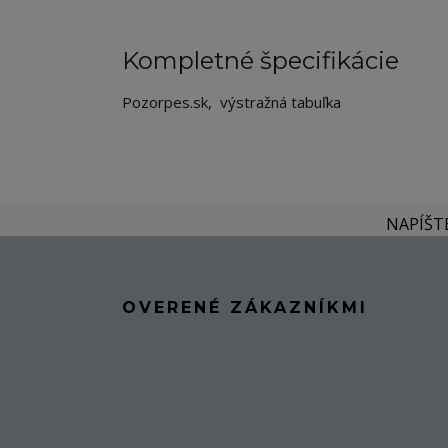
Kompletné špecifikácie
Pozorpes.sk, výstražná tabuľka
NAPÍŠT
OVERENÉ ZÁKAZNÍKMI