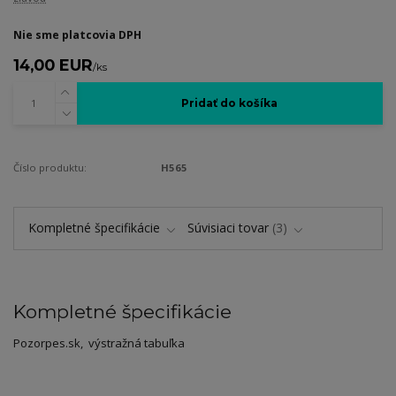
Nie sme platcovia DPH
14,00 EUR
/
ks
Pridať do košíka
Číslo produktu:
H565
Kompletné špecifikácie
Súvisiaci tovar
3
Kompletné špecifikácie
Pozorpes.sk, výstražná tabuľka