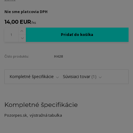
Nie sme platcovia DPH
14,00 EUR
/
ks
Pridať do košíka
Číslo produktu:
H428
Kompletné špecifikácie
Súvisiaci tovar
1
Kompletné špecifikácie
Pozorpes.sk, výstražná tabuľka