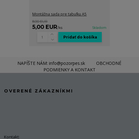
Montážna sada pre tabuľku A5
8,00 EUR
5,00 EUR
/
ks
Skladom
Pridať do košíka
NAPÍŠTE NÁM: info@pozorpes.sk
OBCHODNÉ
PODMIENKY A KONTAKT
OVERENÉ ZÁKAZNÍKMI
Kontakt: