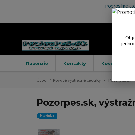
Poprosíme cte
Obje
jednod
Recenzie
Kontakty
Kovové výstr
Úvod
Kovové výstražné ceduľky
Pozorpes.sk, v
Pozorpes.sk, výstraž
Novinka