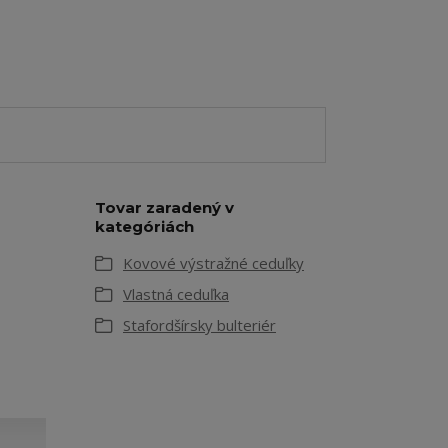
Tovar zaradený v
kategóriách
Kovové výstražné ceduľky
Vlastná ceduľka
Stafordšírsky bulteriér