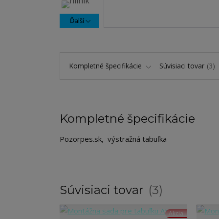
Ďalší
Kompletné špecifikácie
Súvisiaci tovar
3
Kompletné špecifikácie
Pozorpes.sk, výstražná tabuľka
Súvisiaci tovar
3
Akcia