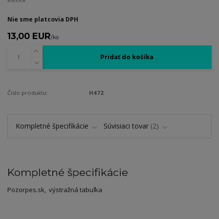
Nie sme platcovia DPH
13,00 EUR
/
ks
Pridať do košíka
Číslo produktu:
H472
Kompletné špecifikácie
Súvisiaci tovar
2
Kompletné špecifikácie
Pozorpes.sk, výstražná tabuľka