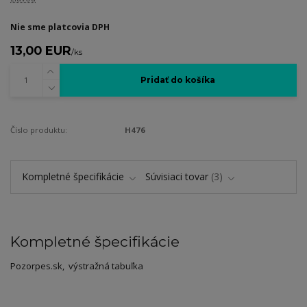
Nie sme platcovia DPH
13,00 EUR
/
ks
Pridať do košíka
Číslo produktu:
H476
Kompletné špecifikácie
Súvisiaci tovar
3
Kompletné špecifikácie
Pozorpes.sk, výstražná tabuľka