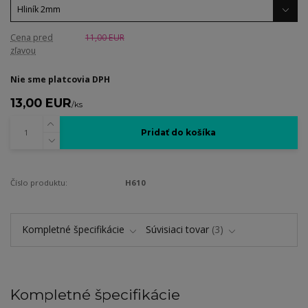
Cena pred
11,00 EUR
zľavou
Nie sme platcovia DPH
13,00 EUR
/
ks
Pridať do košíka
Číslo produktu:
H610
Kompletné špecifikácie
Súvisiaci tovar
3
Kompletné špecifikácie