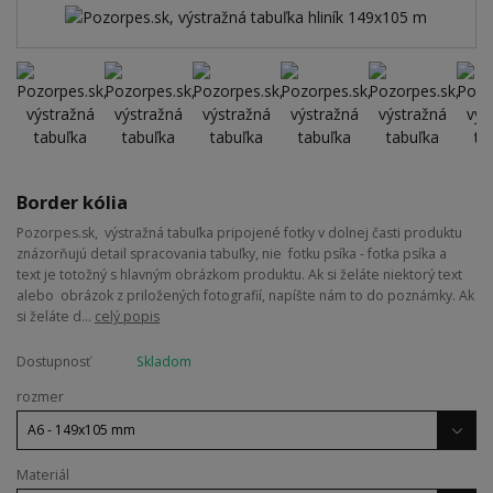
Border kólia
Pozorpes.sk, výstražná tabuľka pripojené fotky v dolnej časti produktu
znázorňujú detail spracovania tabuľky, nie fotku psíka - fotka psíka a
text je totožný s hlavným obrázkom produktu. Ak si želáte niektorý text
alebo obrázok z priložených fotografií, napíšte nám to do poznámky. Ak
si želáte d...
celý popis
Dostupnosť
Skladom
rozmer
Materiál